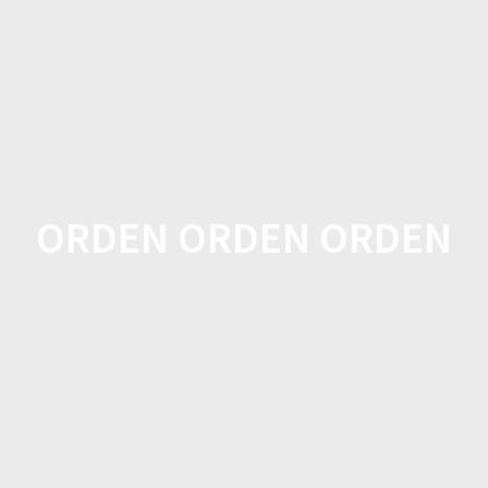
Zum
Inhalt
springen
ORDEN ORDEN ORDEN