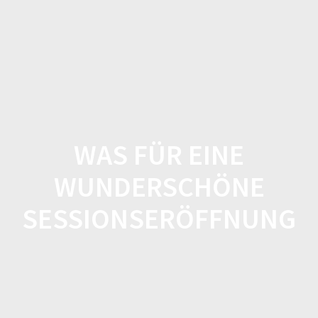
Zum
Inhalt
springen
WAS FÜR EINE
WUNDERSCHÖNE
SESSIONSERÖFFNUNG